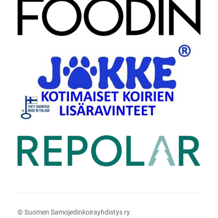
©
Suomen Samojedinkoirayhdistys ry.