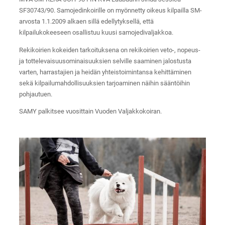
SF30743/90. Samojedinkoirille on myönnetty oikeus kilpailla SM-
arvosta 1.1.2009 alkaen sillä edellytyksellä, että
kilpailukokeeseen osallistuu kuusi samojedivaljakkoa.
Rekikoirien kokeiden tarkoituksena on rekikoirien veto-, nopeus-
ja tottelevaisuusominaisuuksien selville saaminen jalostusta
varten, harrastajien ja heidän yhteistoimintansa kehittäminen
sekä kilpailumahdollisuuksien tarjoaminen näihin sääntöihin
pohjautuen.
SAMY palkitsee vuosittain Vuoden Valjakkokoiran.