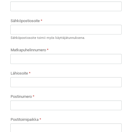
Sähköpostiosoite
*
Sähköpostiosoite toimii myös käyttäjätunnuksena.
Matkapuhelinnumero
*
Lähiosoite
*
Postinumero
*
Postitoimipaikka
*